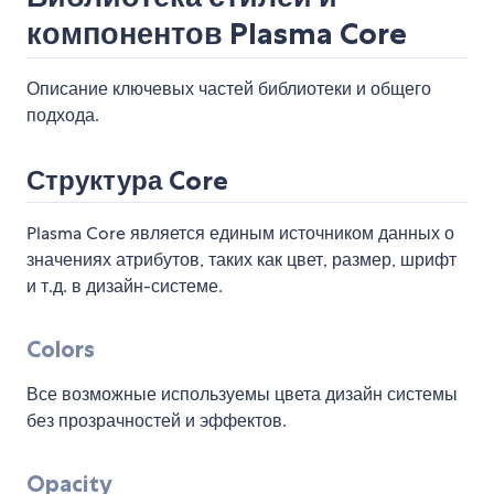
компонентов Plasma Core
Описание ключевых частей библиотеки и общего
подхода.
Структура Core
Plasma Core является единым источником данных о
значениях атрибутов, таких как цвет, размер, шрифт
и т.д. в дизайн-системе.
Colors
Все возможные используемы цвета дизайн системы
без прозрачностей и эффектов.
Opacity