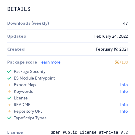
DETAILS
Downloads (weekly)
47
Updated
February 24, 2022
Created
February 19, 2021
Package score
learn more
56
/100
Package Security
ES Module Entrypoint
Export Map
Info
Keywords
Info
License
README
Info
Repository URL
Info
TypeScript Types
License
Sber Public License at-nc-sa v.2