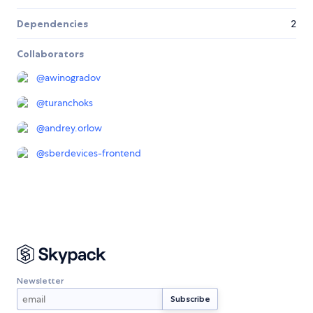
Dependencies
2
Collaborators
@
awinogradov
@
turanchoks
@
andrey.orlow
@
sberdevices-frontend
Newsletter