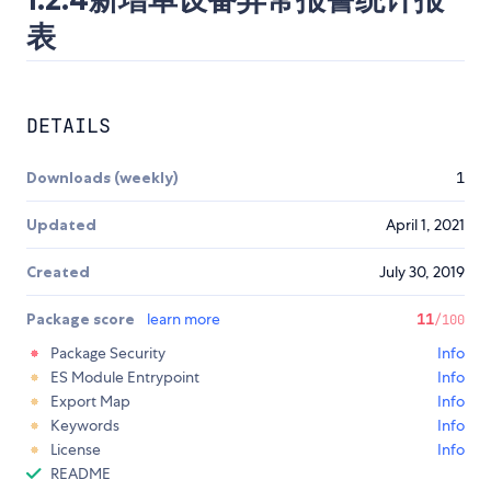
表
DETAILS
Downloads (weekly)
1
Updated
April 1, 2021
Created
July 30, 2019
Package score
learn more
11
/100
Package Security
Info
ES Module Entrypoint
Info
Export Map
Info
Keywords
Info
License
Info
README