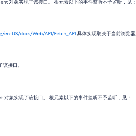
ument 对象实现了该接口。 根元素以下的事件监听不予监听，见
org/en-US/docs/Web/API/Fetch_API
具体实现取决于当前浏览器
用了该接口。
ment 对象实现了该接口。 根元素以下的事件监听不予监听，见：