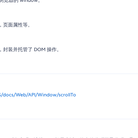
器的 window。
件，页面属性等。
象，封装并托管了 DOM 操作。
-US/docs/Web/API/Window/scrollTo