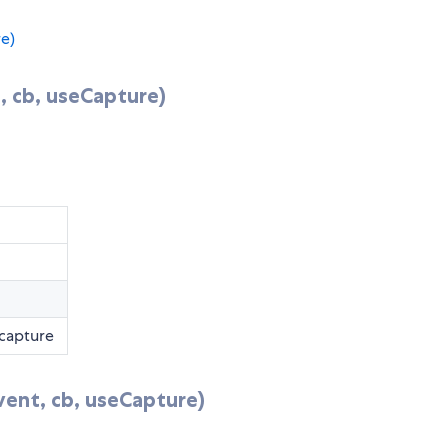
e)
 cb, useCapture)
capture
ent, cb, useCapture)