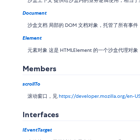
沙盒上下文 提供给沙盒内的业务逻辑使用，相当于浏览
Document
沙盒文档 局部的 DOM 文档对象，托管了所有事
Element
元素对象 这是 HTMLElement 的一个沙盒代理对
Members
scrollTo
滚动窗口，见
https://developer.mozilla.org/en
Interfaces
IEventTarget