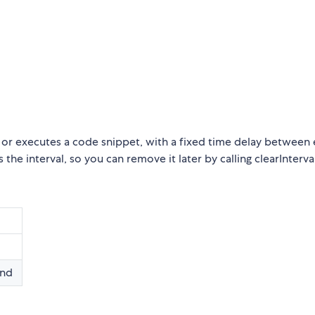
n or executes a code snippet, with a fixed time delay between
s the interval, so you can remove it later by calling clearInterval
ond