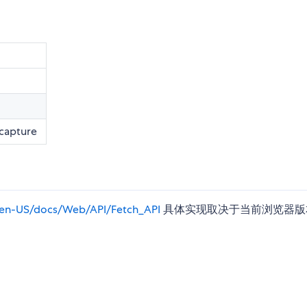
capture
g/en-US/docs/Web/API/Fetch_API
具体实现取决于当前浏览器版