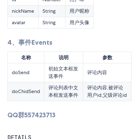
nickName
String
用户昵称
avatar
String
用户头像
4、事件Events
名称
说明
参数
初始文本框发
doSend
评论内容
送事件
评论列表中文
评论内容,被评论
doChidSend
本框发送事件
用户id,父级评论id
QQ群557423713
DETAILS