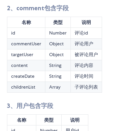
2、comment包含字段
名称
类型
说明
id
Number
评论id
commentUser
Object
评论用户
targetUser
Object
被评论用户
content
String
评论内容
createDate
String
评论时间
childrenList
Array
子评论列表
3、用户包含字段
名称
类型
说明
id
Number
用户id