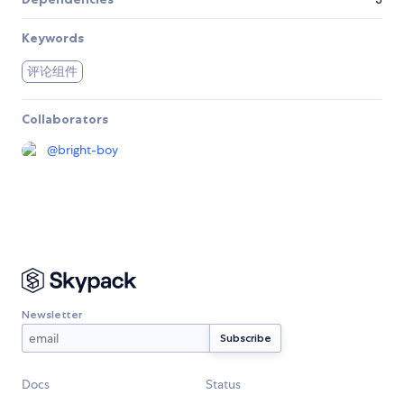
Keywords
评论组件
Collaborators
@
bright-boy
Newsletter
Docs
Status