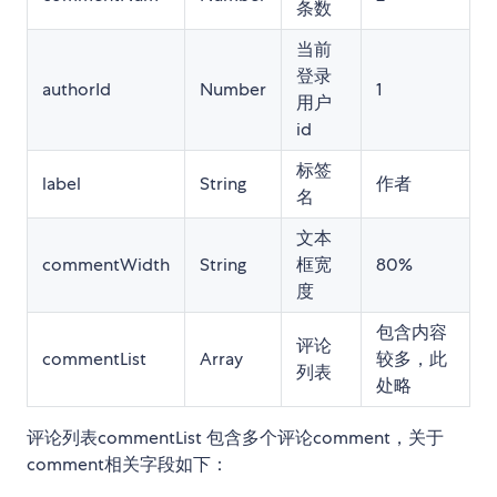
条数
当前
登录
authorId
Number
1
用户
id
标签
label
String
作者
名
文本
commentWidth
String
框宽
80%
度
包含内容
评论
commentList
Array
较多，此
列表
处略
评论列表commentList 包含多个评论comment，关于
comment相关字段如下：