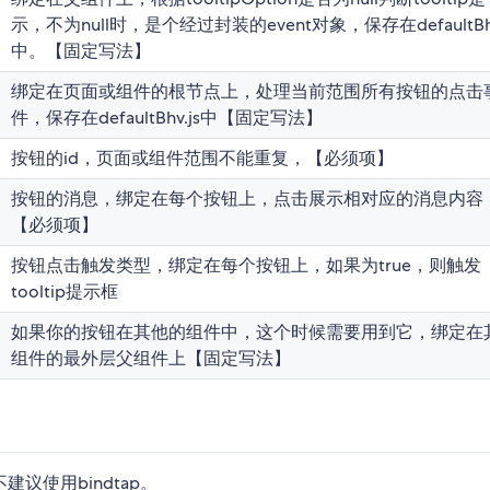
示，不为null时，是个经过封装的event对象，保存在defaultBhv
中。【固定写法】
绑定在页面或组件的根节点上，处理当前范围所有按钮的点击
件，保存在defaultBhv.js中【固定写法】
按钮的id，页面或组件范围不能重复，【必须项】
按钮的消息，绑定在每个按钮上，点击展示相对应的消息内容
【必须项】
按钮点击触发类型，绑定在每个按钮上，如果为true，则触发
tooltip提示框
如果你的按钮在其他的组件中，这个时候需要用到它，绑定在
组件的最外层父组件上【固定写法】
建议使用bindtap。