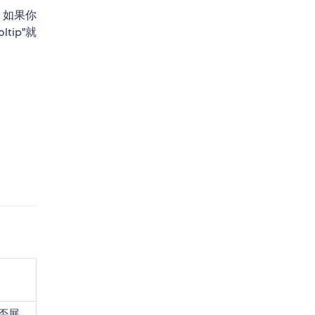
】，如果你
tip"就
是否展