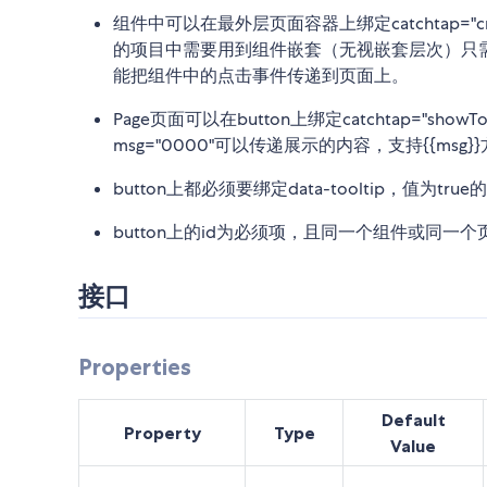
组件中可以在最外层页面容器上绑定catchtap="cro
的项目中需要用到组件嵌套（无视嵌套层次）只需要在页面中的
能把组件中的点击事件传递到页面上。
Page页面可以在button上绑定catchtap="sho
msg="0000"可以传递展示的内容，支持{{msg}
button上都必须要绑定data-tooltip，值为t
button上的id为必须项，且同一个组件或同一
接口
Properties
Default
Property
Type
Value