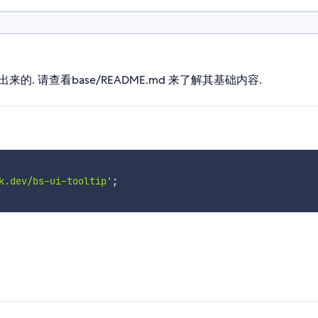
础创建出来的. 请查看base/README.md 来了解其基础内容.
k.dev/bs-ui-tooltip'
;