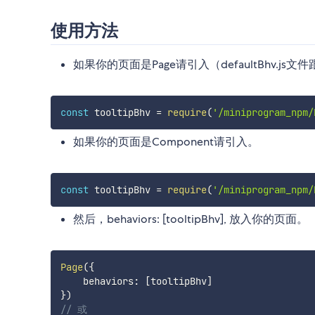
使用方法
如果你的页面是Page请引入（defaultBhv.js文件
const
 tooltipBhv 
=
require
(
'/miniprogram_npm/
如果你的页面是Component请引入。
const
 tooltipBhv 
=
require
(
'/miniprogram_npm/
然后，behaviors: [tooltipBhv], 放入你的页面。
Page
(
{
    behaviors
:
[
tooltipBhv
]
}
)
// 或