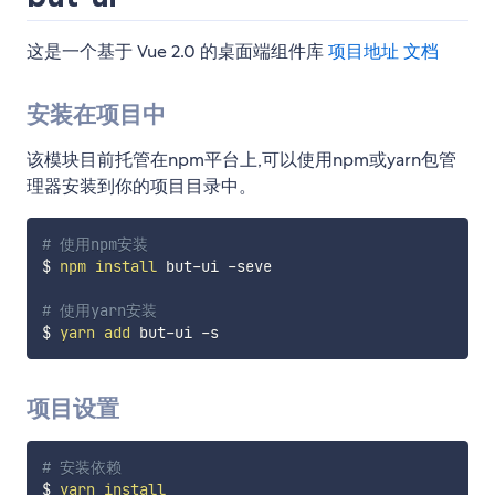
这是一个基于 Vue 2.0 的桌面端组件库
项目地址
文档
安装在项目中
该模块目前托管在npm平台上,可以使用npm或yarn包管
理器安装到你的项目目录中。
# 使用npm安装
$ 
npm
install
 but-ui -seve

# 使用yarn安装
$ 
yarn
add
项目设置
# 安装依赖
$ 
yarn
install