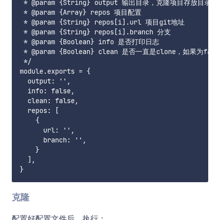
 * @param {String} output 输出目录，克隆项目存放目录

 * @param {Array} repos 项目配置

 * @param {String} repos[i].url 项目git地址

 * @param {String} repos[i].branch 分支

 * @param {Boolean} info 是否打印日志

 * @param {Boolean} clean 是否一直是clone，如果为fa
 */

module.exports = {

  output: '',

  info: false,

  clean: false,

  repos: [

    {

      url: '',

      branch: '',

    }

  ],

克隆
配置好配置文件后，执行：