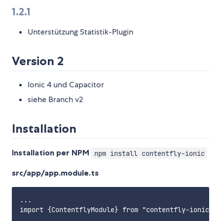
1.2.1
Unterstützung Statistik-Plugin
Version 2
Ionic 4 und Capacitor
siehe Branch v2
Installation
Installation per NPM
npm install contentfly-ionic
src/app/app.module.ts
...

import {ContentflyModule} from "contentfly-ionic";
