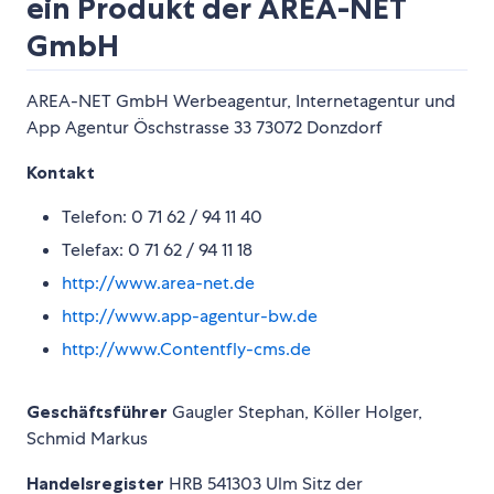
ein Produkt der AREA-NET
GmbH
AREA-NET GmbH Werbeagentur, Internetagentur und
App Agentur Öschstrasse 33 73072 Donzdorf
Kontakt
Telefon: 0 71 62 / 94 11 40
Telefax: 0 71 62 / 94 11 18
http://www.area-net.de
http://www.app-agentur-bw.de
http://www.Contentfly-cms.de
Geschäftsführer
Gaugler Stephan, Köller Holger,
Schmid Markus
Handelsregister
HRB 541303 Ulm Sitz der