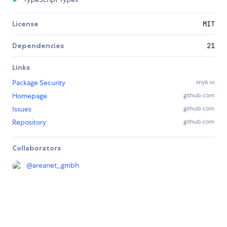
License
MIT
Dependencies
21
Links
Package Security
snyk.io
Homepage
github.com
Issues
github.com
Repository
github.com
Collaborators
@
areanet_gmbh