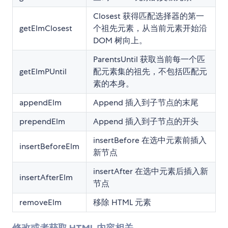
Closest 获得匹配选择器的第一
getElmClosest
个祖先元素，从当前元素开始沿
DOM 树向上。
ParentsUntil 获取当前每一个匹
getElmPUntil
配元素集的祖先，不包括匹配元
素的本身。
appendElm
Append 插入到子节点的末尾
prependElm
Append 插入到子节点的开头
insertBefore 在选中元素前插入
insertBeforeElm
新节点
insertAfter 在选中元素后插入新
insertAfterElm
节点
removeElm
移除 HTML 元素