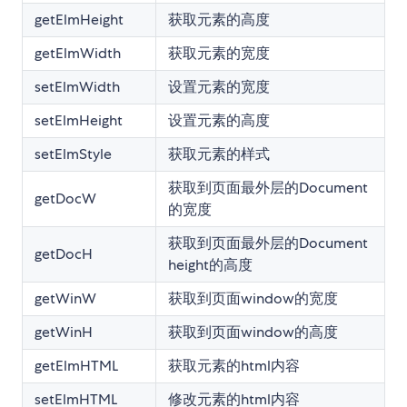
getElmHeight
获取元素的高度
getElmWidth
获取元素的宽度
setElmWidth
设置元素的宽度
setElmHeight
设置元素的高度
setElmStyle
获取元素的样式
获取到页面最外层的Document
getDocW
的宽度
获取到页面最外层的Document
getDocH
height的高度
getWinW
获取到页面window的宽度
getWinH
获取到页面window的高度
getElmHTML
获取元素的html内容
setElmHTML
修改元素的html内容