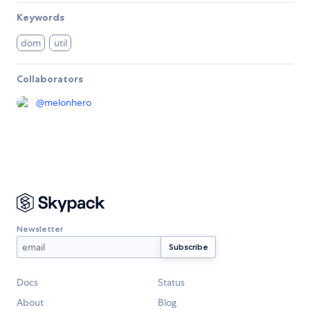
Keywords
dom
util
Collaborators
@
melonhero
Newsletter
Docs
Status
About
Blog