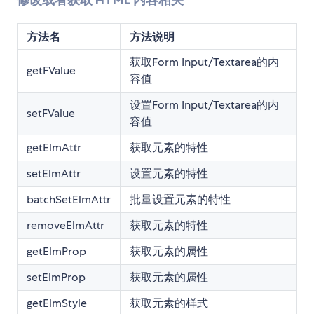
修改或者获取 HTML 内容相关
方法名
方法说明
获取Form Input/Textarea的内
getFValue
容值
设置Form Input/Textarea的内
setFValue
容值
getElmAttr
获取元素的特性
setElmAttr
设置元素的特性
batchSetElmAttr
批量设置元素的特性
removeElmAttr
获取元素的特性
getElmProp
获取元素的属性
setElmProp
获取元素的属性
getElmStyle
获取元素的样式