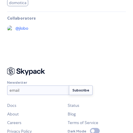
domotica
Collaborators
@
jlobo
Newsletter
Docs
Status
About
Blog
Careers
Terms of Service
Privacy Policy
Dark Mode