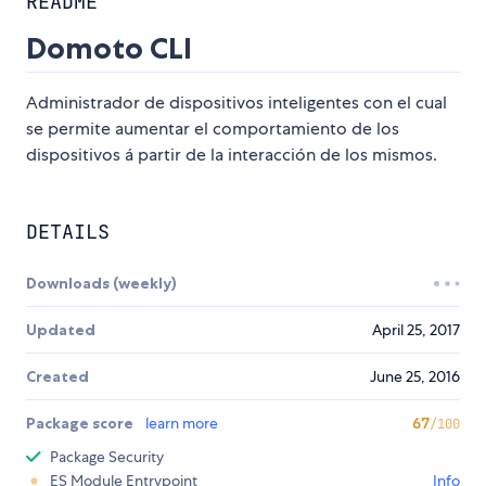
README
Domoto CLI
Administrador de dispositivos inteligentes con el cual
se permite aumentar el comportamiento de los
dispositivos á partir de la interacción de los mismos.
DETAILS
Downloads (weekly)
Updated
April 25, 2017
Created
June 25, 2016
Package score
learn more
67
/100
Package Security
ES Module Entrypoint
Info