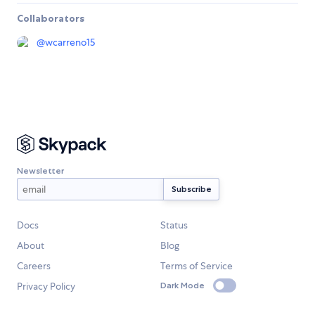
Collaborators
@
wcarreno15
Newsletter
Docs
Status
About
Blog
Careers
Terms of Service
Privacy Policy
Dark Mode