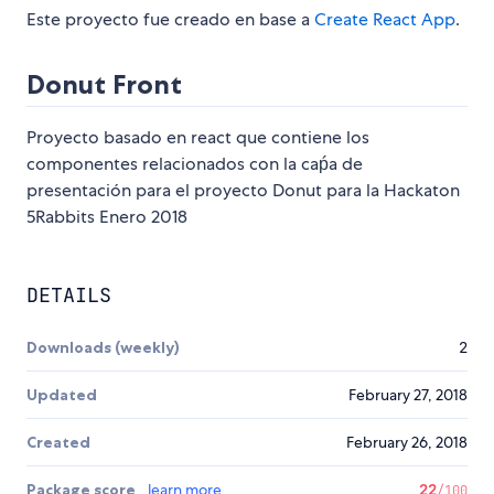
Este proyecto fue creado en base a
Create React App
.
Donut Front
Proyecto basado en react que contiene los
componentes relacionados con la caṕa de
presentación para el proyecto Donut para la Hackaton
5Rabbits Enero 2018
DETAILS
Downloads (weekly)
2
Updated
February 27, 2018
Created
February 26, 2018
Package score
learn more
22
/100