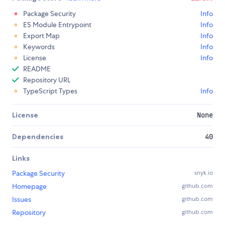
Package Security
Info
ES Module Entrypoint
Info
Export Map
Info
Keywords
Info
License
Info
README
Repository URL
TypeScript Types
Info
License
None
Dependencies
40
Links
Package Security
snyk.io
Homepage
github.com
Issues
github.com
Repository
github.com