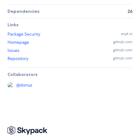
Dependencies
26
Links
Package Security
snyk.io
Homepage
github.com
Issues
github.com
Repository
github.com
Collaborators
@
donuz