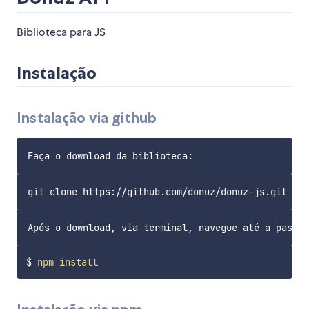
Biblioteca para JS
Instalação
Instalação via github
$ 
npm
install