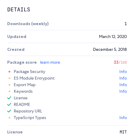
DETAILS
Downloads (weekly)
1
Updated
March 12, 2020
Created
December 5, 2018
Package score
learn more
33
/100
Package Security
Info
ES Module Entrypoint
Info
Export Map
Info
Keywords
Info
License
README
Repository URL
TypeScript Types
Info
License
MIT