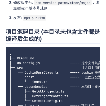
修改版本号:
，请
npm version patch/minor/major
遵循npm版本号规则
发布:
npm publish
项目源码目录 (本目录未包含文件都是
编译后生成的)
.

├── README.md

├── do.config.js                ----- 这个文件其
├── src                         ----- 【入口】项目源码
│   ├── DophinBaseClass.ts      ----- dophin 基类

│   ├── const                   ----- 一些固定配置或
│   │   └── index.ts

│   ├── dependencies            ----- 本项目
│   │   ├── GetAllProjects.ts

│   │   ├── GetProjectConfig.ts

│   │   └── GetRootConfig.ts

│   ├── index.ts                ----- 项目入口
