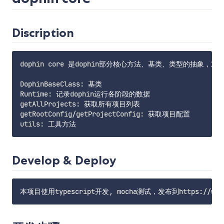
Discription
dophin core 是dophin部分核心方法、基类、类型的抽象，对
DophinBaseClass: 基类

Runtime: 记录dophin运行各阶段的数据

getAllProjects: 获取所有项目列表

getRootConfig/getProjectConfig: 获取项目配置

Develop & Deploy