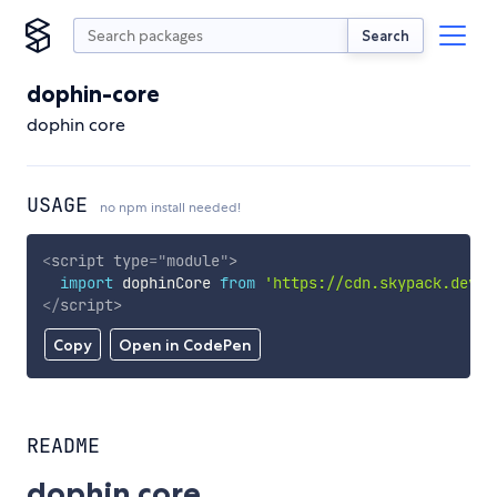
Search
dophin-core
dophin core
USAGE
no npm install needed!
<
script
type
=
"
module
"
>
import
 dophinCore 
from
'https://cdn.skypack.dev/d
</
script
>
Copy
Open in CodePen
README
dophin core