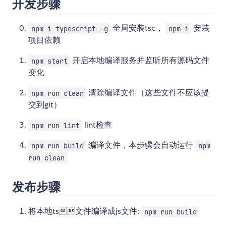
开发步骤
全局安装tsc，
安装
npm i typescript -g
npm i
项目依赖
开启本地编译服务并监听所有源码文件
npm start
变化
清除编译文件（这些文件不应该提
npm run clean
交到git）
lint检查
npm run lint
编译文件，本步骤会自动运行
npm run build
npm
run clean
发布步骤
将本地ts文件编译成js文件:
npm run build