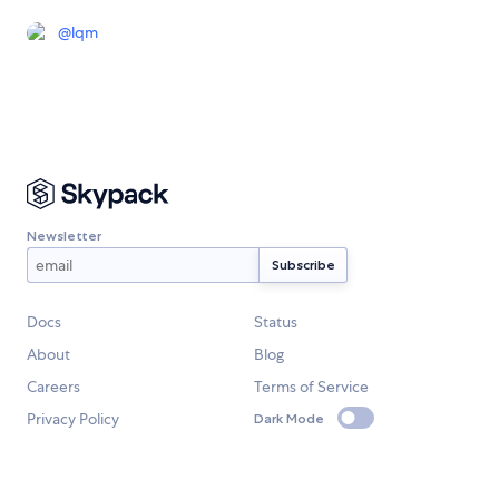
@
lqm
Newsletter
Docs
Status
About
Blog
Careers
Terms of Service
Privacy Policy
Dark Mode