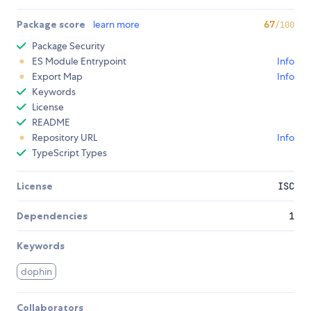
Package score
learn more
67
/100
Package Security
ES Module Entrypoint
Info
Export Map
Info
Keywords
License
README
Repository URL
Info
TypeScript Types
License
ISC
Dependencies
1
Keywords
dophin
Collaborators