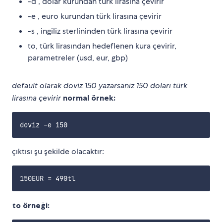
-d , dolar kurundan türk lirasına çevirir
-e , euro kurundan türk lirasına çevirir
-s , ingiliz sterlininden türk lirasına çevirir
to, türk lirasından hedeflenen kura çevirir,
parametreler (usd, eur, gbp)
default olarak doviz 150 yazarsaniz 150 doları türk
lirasına çevirir
normal örnek:
çıktısı şu şekilde olacaktır:
to örneği: