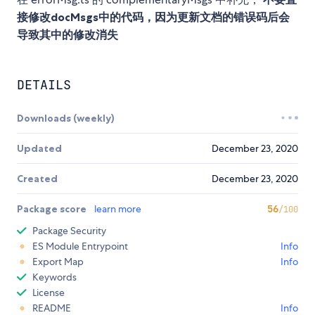
接修改docMsgs中的代码，因为更新文档的错误码后会
导致其中的修改消失
DETAILS
Downloads (weekly)
Updated
December 23, 2020
Created
December 23, 2020
Package score
learn more
56
/100
Package Security
ES Module Entrypoint
Info
Export Map
Info
Keywords
License
README
Info