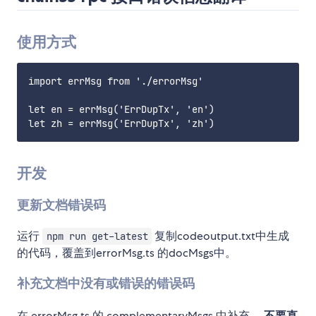
使用方式
import errMsg from './errorMsg'

let en = errMsg('ErrDupTx', 'en')

开发
更新文档错误码
运行
复制codeoutput.txt中生成
npm run get-latest
的代码，覆盖到errorMsg.ts 的docMsgs中。
补充文档中没有或错误的错误码
在 errorMsg.ts 的 complementaryMsgs 中补充，
不要直