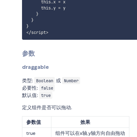
      this.x = x

      this.y = y

    }

  }

}

参数
draggable
类型:
或
Boolean
Number
必要性:
false
默认值:
true
定义组件是否可以拖动.
参数值
效果
true
组件可以在x轴,y轴方向自由拖动