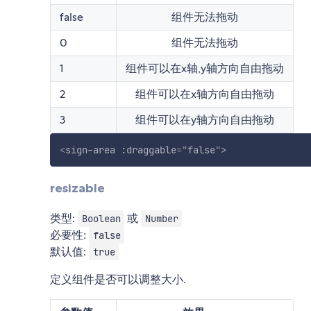
false
组件无法拖动
0
组件无法拖动
1
组件可以在x轴,y轴方向自由拖动
2
组件可以在x轴方向自由拖动
3
组件可以在y轴方向自由拖动
<
sign-area
:draggable
=
"
false
"
>
resizable
类型:
或
Boolean
Number
必要性:
false
默认值:
true
定义组件是否可以调整大小.