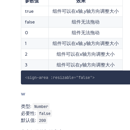
参数值
效果
true
组件可以在x轴,y轴方向调整大小
false
组件无法拖动
0
组件无法拖动
1
组件可以在x轴,y轴方向调整大小
2
组件可以在x轴方向调整大小
3
组件可以在y轴方向调整大小
<
sign-area
:resizable
=
"
false
"
>
w
类型:
Number
必要性:
false
默认值:
200