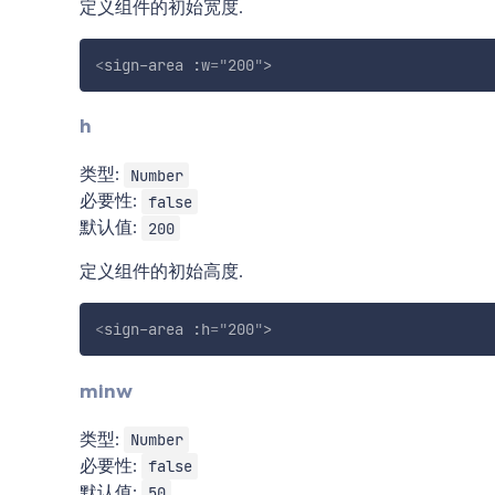
定义组件的初始宽度.
<
sign-area
:w
=
"
200
"
>
h
类型:
Number
必要性:
false
默认值:
200
定义组件的初始高度.
<
sign-area
:h
=
"
200
"
>
minw
类型:
Number
必要性:
false
默认值:
50