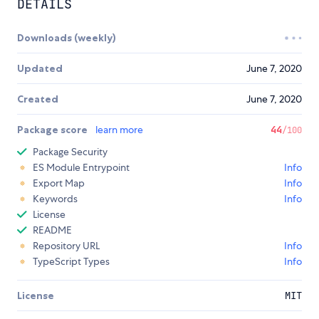
DETAILS
Downloads (weekly)
Updated
June 7, 2020
Created
June 7, 2020
Package score
learn more
44
/100
Package Security
ES Module Entrypoint
Info
Export Map
Info
Keywords
Info
License
README
Repository URL
Info
TypeScript Types
Info
License
MIT