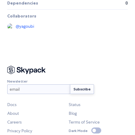
Dependencies
0
Collaborators
@
yagoubi
Newsletter
Docs
Status
About
Blog
Careers
Terms of Service
Privacy Policy
Dark Mode