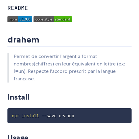
README
drahem
Permet de convertir l'argent a format
nombres(chiffres) en leur équivalent en lettre (ex:
1=un). Respecte l'accord prescrit par la langue
française.
Install
npm
install
Usage