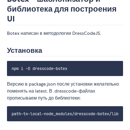
библиотека для построения
UI
Botex написан в методологии DressCodeJS.
Установка
Версию в package.json после установки желательно
поменять на latest. В .dresscode-файлах
прописываем путь до библиотеки: