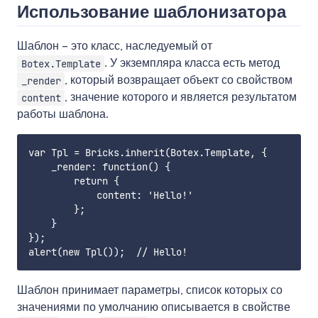
Использование шаблонизатора
Шаблон – это класс, наследуемый от
. У экземпляра класса есть метод
Botex.Template
, который возвращает объект со свойством
_render
, значение которого и является результатом
content
работы шаблона.
var Tpl = Bricks.inherit(Botex.Template, {

    _render: function() {

        return {

            content: 'Hello!'

        };

    }

});

Шаблон принимает параметры, список которых со
значениями по умолчанию описывается в свойстве