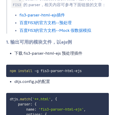
的 parser，相关内容可参考下面链接的文章：
FIS3
fis3-parser-html-ejs插件
百度FIS3的官方文档--预处理
百度FIS3的官方文档--Mock 假数据模拟
1. 输出可用的模块文件，以ejs例
下载 fis3-parser-html-ejs 预处理插件
npm
install
dtjs.config.js的配置
dtjs
.
match
(
'**.html'
,
{
    parser
:
{
        name
:
'fis3-parser-html-ejs'
,
        options
:
{