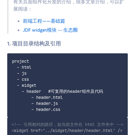
有关页面组件化开发的介绍，很多文章介绍，可以扩
展阅读：
前端工程——基础篇
JDF widget模块 -- 生态圈
1. 项目目录结构及引用
project

  - html 

  - js

  - css

  - widget

    - header   #可复用的header组件及代码

        - header.html

        - header.js

<!-- 引用相对的路径，如当前文件在 html 文件夹中 -->
<
widget
href
=
"
../widget/header/header.html
"
/>