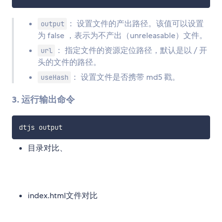
： 设置文件的产出路径。该值可以设置
output
为 false ，表示为不产出（unreleasable）文件。
： 指定文件的资源定位路径，默认是以 / 开
url
头的文件的路径。
： 设置文件是否携带 md5 戳。
useHash
3. 运行输出命令
目录对比、
index.html文件对比