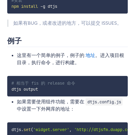
#安装
npm
install
如果有BUG，或者改进的地方，可以提交 ISSUES。
例子
这里有一个简单的例子，例子的
地址
。进入项目根
目录，执行命令，进行构建。
# 相当于 fis 的 release 命令
如果需要使用组件功能，需要在
dtjs.config.js
中设置一下外网库的地址：
dtjs
.
set
(
'widget.server'
,
'http://dtjsfm.duapp.com'