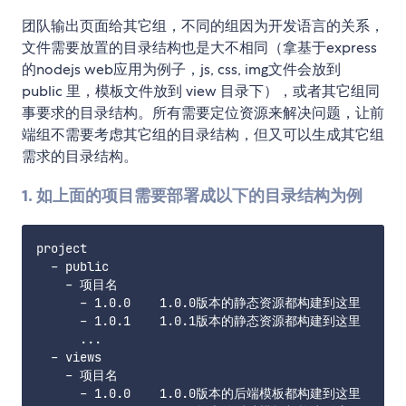
团队输出页面给其它组，不同的组因为开发语言的关系，
文件需要放置的目录结构也是大不相同（拿基于express
的nodejs web应用为例子，js, css, img文件会放到
public 里，模板文件放到 view 目录下），或者其它组同
事要求的目录结构。所有需要定位资源来解决问题，让前
端组不需要考虑其它组的目录结构，但又可以生成其它组
需求的目录结构。
1. 如上面的项目需要部署成以下的目录结构为例
project

  - public

    - 项目名

      - 1.0.0    1.0.0版本的静态资源都构建到这里

      - 1.0.1    1.0.1版本的静态资源都构建到这里

      ...

  - views

    - 项目名

      - 1.0.0    1.0.0版本的后端模板都构建到这里
