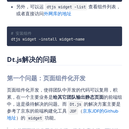
另外，可以运
查看组件列表，
dtjs widget -list
或者直接访问
外网库的地址
# 安装组件
Dt.js解决的问题
第一个问题：页面组件化开发
页面组件化开发，使得团队中开发的代码可以复用，积
累，在一个主要业务是
给其它团队输出静态页面
的前端组
中，这是亟待解决的问题。而
的解决方案主要是
Dt.js
参考了京东的前端构建化工具
（
京东JDF的Github
JDF
地址
）的
功能。
widget