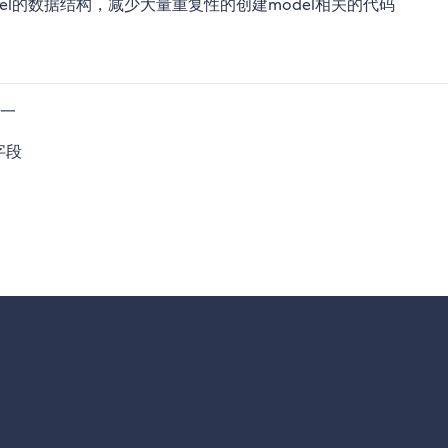
del的数据结构，减少大量重复性的创建model相关的代码
统一
字段