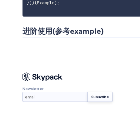
}
)
)
(
Example
)
;
进阶使用(参考example)
Newsletter