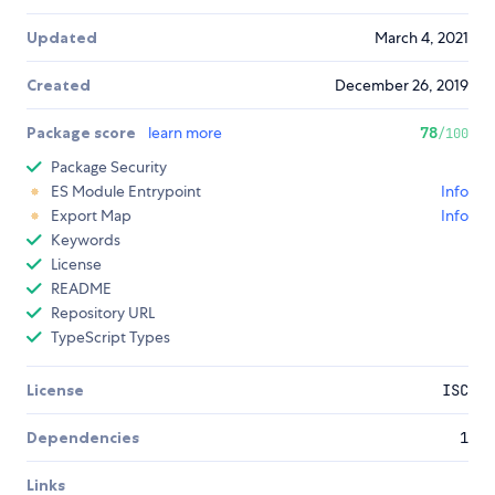
Updated
March 4, 2021
Created
December 26, 2019
Package score
learn more
78
/100
Package Security
ES Module Entrypoint
Info
Export Map
Info
Keywords
License
README
Repository URL
TypeScript Types
License
ISC
Dependencies
1
Links