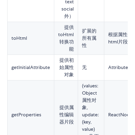
text
social
外）
提供
扩展的
toHtml
根据属性生
toHtml
所有属
转换功
html片段
性
能
提供初
getInitialAttribute
始属性
无
Attribute:O
对象
(values:
Object
属性对
提供属
象,
getProperties
性编辑
update:
ReactNode
器片段
(key,
value)