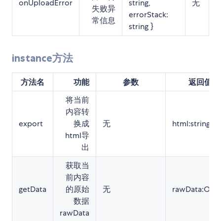
onUploadError
string,
无
失败异
errorStack:
常信息
string }
instance方法
方法名
功能
参数
返回值
将当前
内容转
export
换成
无
html:string
html导
出
获取当
前内容
getData
的原始
无
rawData:Obje
数据
rawData