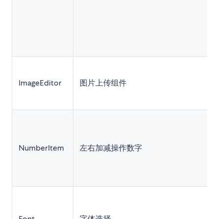
ImageEditor
图片上传组件
NumberItem
左右加减操作数字
Font
字体选择