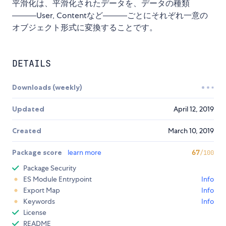
平滑化は、平滑化されたデータを、データの種類
―――User, Contentなど―――ごとにそれぞれ一意の
オブジェクト形式に変換することです。
DETAILS
Downloads (weekly)
Updated
April 12, 2019
Created
March 10, 2019
Package score
learn more
67
/100
Package Security
ES Module Entrypoint
Info
Export Map
Info
Keywords
Info
License
README