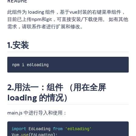
README
此组件为 loading 组件，基于vue封装的右键菜单组件，
目前已上传npm和git，可直接安装/下载使用。 如有其他
需求，请联系作者进行扩展和修改。
1.安装
2.用法一：组件 （用在全屏
loading 的情况）
main.js 中进行导入和使用：
import
 E6Loading 
from
'e6loading'
Vue
.
use
(
E6Loading
)
;