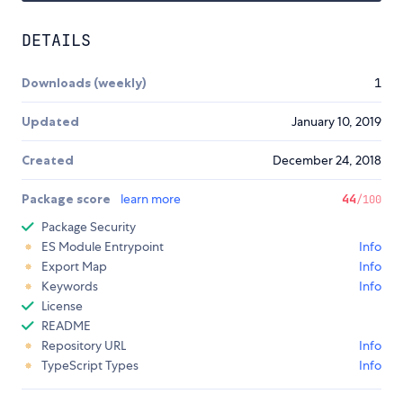
DETAILS
Downloads (weekly)
1
Updated
January 10, 2019
Created
December 24, 2018
Package score
learn more
44
/100
Package Security
ES Module Entrypoint
Info
Export Map
Info
Keywords
Info
License
README
Repository URL
Info
TypeScript Types
Info