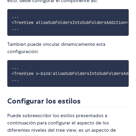
esto, debe configurar el componente así:
...

<TreeView allowSubFoldersIntoSubFoldersAddition="[tr
Tambien puede vincular dinamicamente esta
configuración:
...

<TreeView v-bind:allowSubFoldersIntoSubFoldersAddit
Configurar los estilos
Puede sobreescribir los estilos presentados a
continuación para configurar el aspecto de los
diferentes niveles del tree view, es un aspecto de