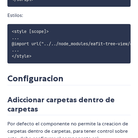
Estilos:
<style [scope]>

...

@import url("../../node_modules/eafit-tree-view/dis
...

Configuracion
Adiccionar carpetas dentro de
carpetas
Por defecto el componente no permite la creacion de
carpetas dentro de carpetas, para tener control sobre