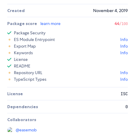
Created
November 4, 2019
Package score
learn more
44
/100
Package Security
ES Module Entrypoint
Info
Export Map
Info
Keywords
Info
License
README
Repository URL
Info
TypeScript Types
Info
License
ISC
Dependencies
0
Collaborators
@
easemob