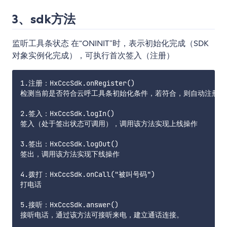
3、sdk方法
监听工具条状态 在“ONINIT”时，表示初始化完成（SDK
对象实例化完成），可执行首次签入（注册）
1.注册：HxCccSdk.onRegister()

检测当前是否符合云呼工具条初始化条件，若符合，则自动注册

2.签入：HxCccSdk.logIn()

签入（处于签出状态可调用），调用该方法实现上线操作

3.签出：HxCccSdk.logOut()

签出，调用该方法实现下线操作

4.拨打：HxCccSdk.onCall("被叫号码")

打电话

5.接听：HxCccSdk.answer()

接听电话，通过该方法可接听来电，建立通话连接。
