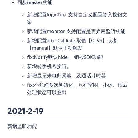
同步master功能
新增配置loginText 支持自定义配置签入按钮文
案
新增配置monitor 支持配置是否弃用监听功能
新增配置afterCallRule 取值【0-99】或者
【manual】默认手动触发
fix:Notify默认hide、 销毁SDK功能
新增转手机号接听。
新增显示来电归属地，及通话计时器
fix:不允许多次初始化。只有空闲、小休、话后
处理状态可以签出
2021-2-19
新增监听功能