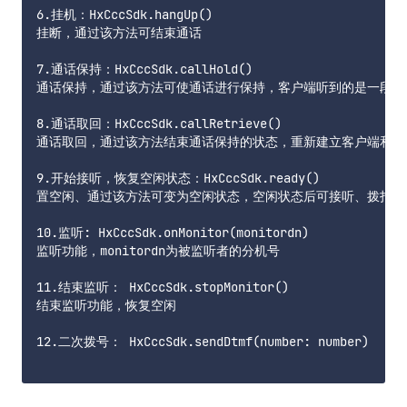
6.挂机：HxCccSdk.hangUp()

挂断，通过该方法可结束通话

7.通话保持：HxCccSdk.callHold()

通话保持，通过该方法可使通话进行保持，客户端听到的是一段音
8.通话取回：HxCccSdk.callRetrieve()

通话取回，通过该方法结束通话保持的状态，重新建立客户端和坐席
9.开始接听，恢复空闲状态：HxCccSdk.ready()

置空闲、通过该方法可变为空闲状态，空闲状态后可接听、拨打电话
10.监听: HxCccSdk.onMonitor(monitordn)

监听功能，monitordn为被监听者的分机号

11.结束监听： HxCccSdk.stopMonitor()

结束监听功能，恢复空闲

12.二次拨号： HxCccSdk.sendDtmf(number: number)
