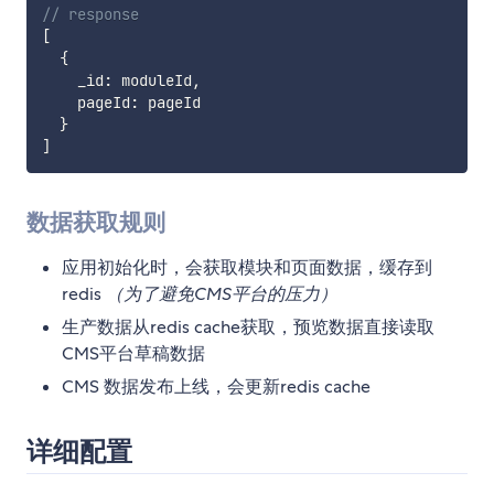
// response
[
{
    _id
:
 moduleId
,
    pageId
:
 pageId

}
]
数据获取规则
应用初始化时，会获取模块和页面数据，缓存到
redis
（为了避免CMS平台的压力）
生产数据从redis cache获取，预览数据直接读取
CMS平台草稿数据
CMS 数据发布上线，会更新redis cache
详细配置