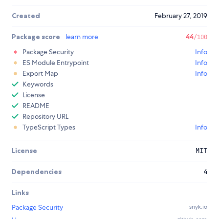
Created
February 27, 2019
Package score
learn more
44
/100
Package Security
Info
ES Module Entrypoint
Info
Export Map
Info
Keywords
License
README
Repository URL
TypeScript Types
Info
License
MIT
Dependencies
4
Links
Package Security
snyk.io