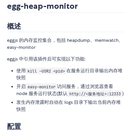
egg-heap-monitor
概述
eggjs 的内存监控集合，包括 heapdump、memwatch、
easy-monitor
eggjs 中引用该插件后可实现以下功能:
使用
在服务运行目录输出内存堆
kill -USR2 <pid>
快照
开启
访问服务，通过浏览器查看
easy-monitor
node 服务运行状态(默认
)
http://<服务地址>:12333
发生内存泄露时自动在 logs 目录下输出当前内存堆
快照
配置