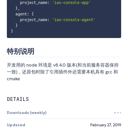
    project_name
:
'ias-console-app'
}
,
  agent
:
{
    project_name
:
'ias-console-agent'
}
}
特别说明
开发用的 node 环境是 v8.4.0 版本(和当前服务容器保持
一致)，还原包时除了引用插件外还需要本机具有 gcc 和
cmake
DETAILS
Downloads (weekly)
Updated
February 27, 2019