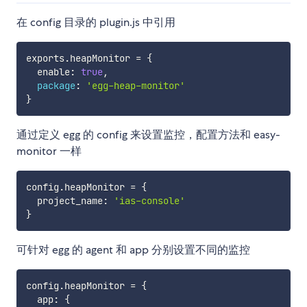
在 config 目录的 plugin.js 中引用
exports
.
heapMonitor 
=
{
  enable
:
true
,
package
:
'egg-heap-monitor'
}
通过定义 egg 的 config 来设置监控，配置方法和 easy-
monitor 一样
config
.
heapMonitor 
=
{
  project_name
:
'ias-console'
}
可针对 egg 的 agent 和 app 分别设置不同的监控
config
.
heapMonitor 
=
{
  app
:
{