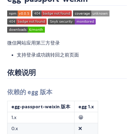
微信网站应用第三方登录
支持登录成功跳转回之前页面
依赖说明
依赖的 egg 版本
egg-passport-weixin 版本
egg 1.x
1.x
😁
0.x
❌