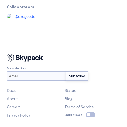
Collaborators
@
drugcoder
Newsletter
Docs
Status
About
Blog
Careers
Terms of Service
Privacy Policy
Dark Mode