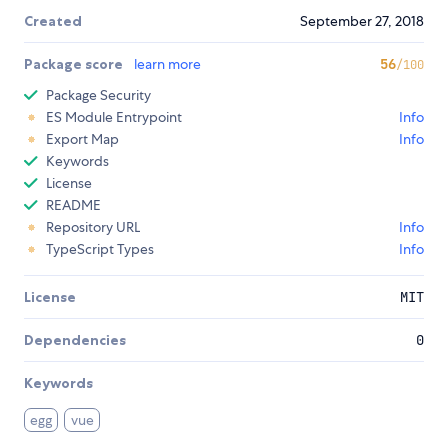
Created
September 27, 2018
Package score
learn more
56
/100
Package Security
ES Module Entrypoint
Info
Export Map
Info
Keywords
License
README
Repository URL
Info
TypeScript Types
Info
License
MIT
Dependencies
0
Keywords
egg
vue