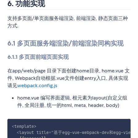
6. 功能实现
支持多页面/单页面服务端渲染, 前端渲染, 静态页面三种
方式.
6.1 多页面服务端渲染/前端渲染同构实现
6.1.1 多页面前端页面实现
在app/web/page 目录下面创建home目录, home.vue 文
件, Webpack自动根据.vue文件创建entry入口, 具体实现
请见
webpack.config.js
home.vue 编写界面逻辑, 根元素为layout(自定义组
件, 全局注册, 统一的html, meta, header, body)
<
template
>
<
layout
title
=
"
基于egg-vue-webpack-dev和egg-vi