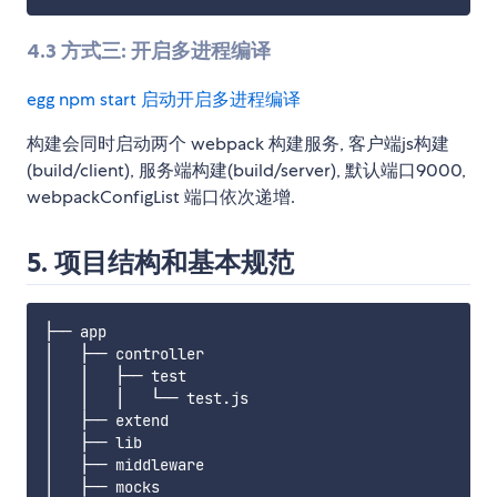
4.3 方式三: 开启多进程编译
egg npm start 启动开启多进程编译
构建会同时启动两个 webpack 构建服务, 客户端js构建
(build/client), 服务端构建(build/server), 默认端口9000,
webpackConfigList 端口依次递增.
5. 项目结构和基本规范
├── app

│   ├── controller

│   │   ├── test

│   │   │   └── test.js

│   ├── extend

│   ├── lib

│   ├── middleware

│   ├── mocks
