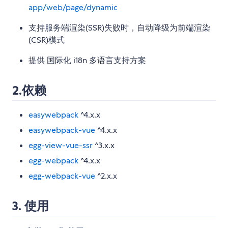
app/web/page/dynamic
支持服务端渲染(SSR)失败时，自动降级为前端渲染
(CSR)模式
提供 国际化 i18n 多语言支持方案
2.依赖
easywebpack
^4.x.x
easywebpack-vue
^4.x.x
egg-view-vue-ssr
^3.x.x
egg-webpack
^4.x.x
egg-webpack-vue
^2.x.x
3. 使用