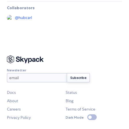
Collaborators
@
hubcarl
Newsletter
Docs
Status
About
Blog
Careers
Terms of Service
Privacy Policy
Dark Mode