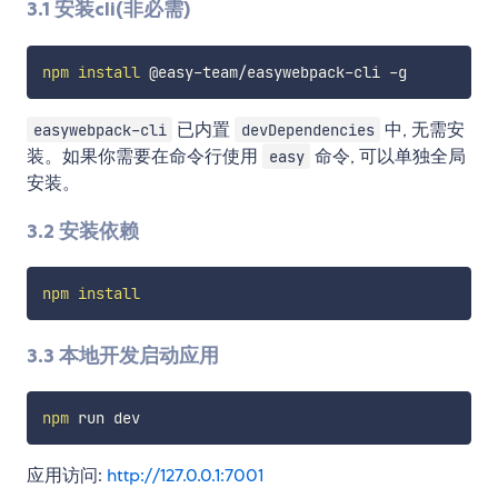
3.1 安装cli(非必需)
npm
install
已内置
中, 无需安
easywebpack-cli
devDependencies
装。如果你需要在命令行使用
命令, 可以单独全局
easy
安装。
3.2 安装依赖
npm
install
3.3 本地开发启动应用
npm
应用访问:
http://127.0.0.1:7001