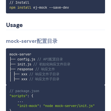
npm
install
Usage
mock-server配置目录
mock
-
server

├── config
.
js 
// API配置目录 
├── init
.
js 
// 初始化响应文件目录
├── response 
// 响应文件
│ ├── xxx 
// 响应文件子目录 
│ ├── xxx 
// 响应文件子目录 
// package.json
"scripts"
:
{
...
"init-mock"
:
"node mock-server/init.js"
}
,