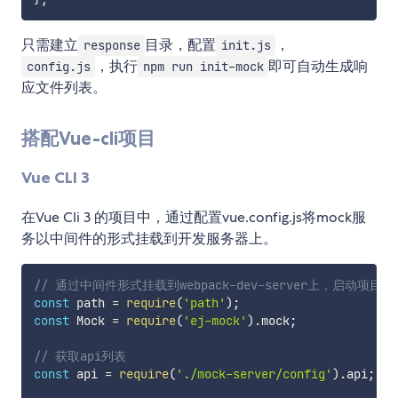
只需建立
目录，配置
，
response
init.js
，执行
即可自动生成响
config.js
npm run init-mock
应文件列表。
搭配Vue-cli项目
Vue CLI 3
在Vue Cli 3 的项目中，通过配置vue.config.js将mock服
务以中间件的形式挂载到开发服务器上。
// 通过中间件形式挂载到webpack-dev-server上，启动项目
const
 path 
=
require
(
'path'
)
;
const
 Mock 
=
require
(
'ej-mock'
)
.
mock
;
// 获取api列表
const
 api 
=
require
(
'./mock-server/config'
)
.
api
;