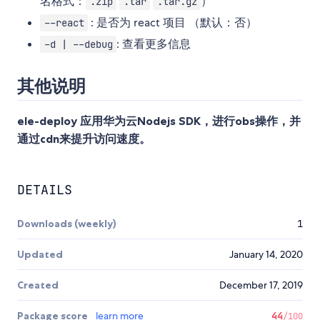
名格式：
）
.zip
.tar
.tar.gz
: 是否为 react 项目 （默认：否）
--react
: 查看更多信息
-d | --debug
其他说明
ele-deploy 应用华为云Nodejs SDK，进行obs操作，并
通过cdn来提升访问速度。
DETAILS
Downloads (weekly)
1
Updated
January 14, 2020
Created
December 17, 2019
Package score
learn more
44
/100