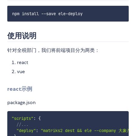
使用说明
针对全税部门，我们将前端项目分为两类：
react
vue
react示例
package.json
"scripts"
:
{
//...
"deploy"
:
"matriks2 dest && ele --company 大象产品线