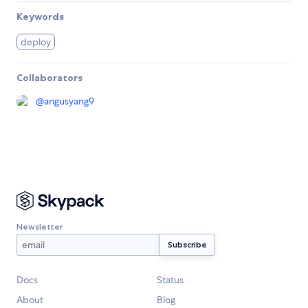
Keywords
deploy
Collaborators
@
angusyang9
Newsletter
Docs
Status
About
Blog