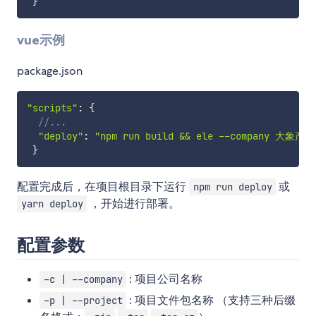
}
vue示例
package.json
"scripts"
:
{
//...
"deploy"
:
"npm run build && ele --company 大象产品线
}
配置完成后，在项目根目录下运行
或
npm run deploy
，开始进行部署。
yarn deploy
配置参数
: 项目公司名称
-c | --company
: 项目文件包名称 （支持三种后缀
-p | --project