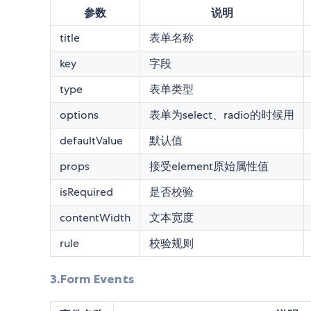
参数
说明
title
表单名称
key
字段
type
表单类型
options
表单为select、radio的时候用
defaultValue
默认值
props
接受element原始属性值
isRequired
是否校验
contentWidth
文本宽度
rule
校验规则
3.Form Events