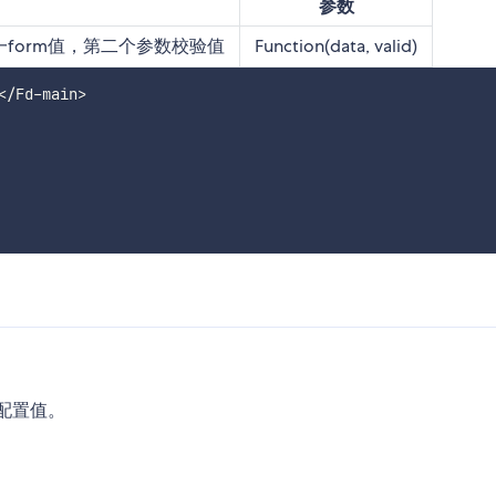
参数
一form值，第二个参数校验值
Function(data, valid)
<
/
Fd
-
main
>
配置值。