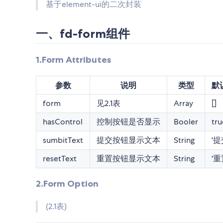
基于element-ui的二次封装
一、fd-form组件
1.Form Attributes
参数
说明
类型
默
form
见2.1表
Array
[]
hasControl
控制按钮是否显示
Booler
tru
sumbitText
提交按钮显示文本
String
'提
resetText
重置按钮显示文本
String
'重
2.Form Option
(2.1表)