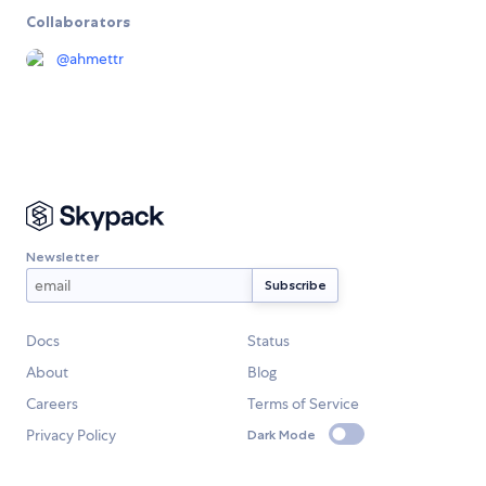
Collaborators
@
ahmettr
Newsletter
Docs
Status
About
Blog
Careers
Terms of Service
Privacy Policy
Dark Mode