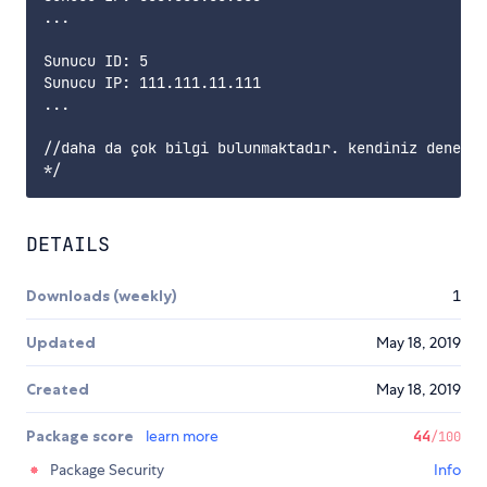
...

Sunucu ID: 5

Sunucu IP: 111.111.11.111

...

//daha da çok bilgi bulunmaktadır. kendiniz deneyin
DETAILS
Downloads (weekly)
1
Updated
May 18, 2019
Created
May 18, 2019
Package score
learn more
44
/100
Package Security
Info