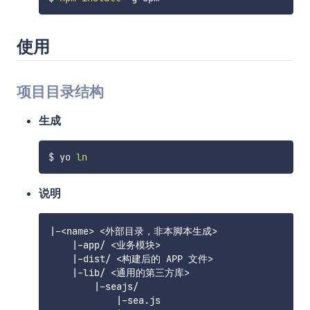
使用
项目目录结构
生成
$ yo 
ln
说明
|-<name> <外部目录，非本脚本生成>

    |-app/ <业务模块>

    |-dist/ <构建后的 APP 文件>

    |-lib/ <通用的第三方库>

        |-seajs/

            |-sea.js
