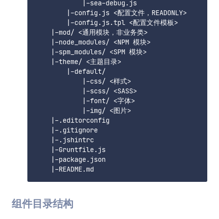
            |-sea-debug.js

        |-config.js <配置文件，READONLY>

        |-config.js.tpl <配置文件模板>

    |-mod/ <通用模块，非业务类>

    |-node_modules/ <NPM 模块>

    |-spm_modules/ <SPM 模块>

    |-theme/ <主题目录>

        |-default/

            |-css/ <样式>

            |-scss/ <SASS>

            |-font/ <字体>

            |-img/ <图片>

    |-.editorconfig

    |-.gitignore

    |-.jshintrc

    |-Gruntfile.js

    |-package.json

组件目录结构