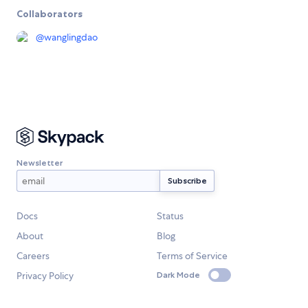
Collaborators
@
wanglingdao
Newsletter
Docs
Status
About
Blog
Careers
Terms of Service
Privacy Policy
Dark Mode