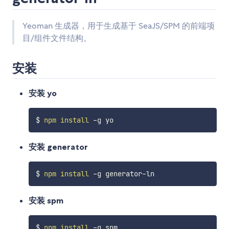
Yeoman 生成器，用于生成基于 SeaJS/SPM 的前端项
目/组件文件结构。
安装
安装 yo
$ 
npm
install
安装 generator
$ 
npm
install
安装 spm
$ 
npm
install