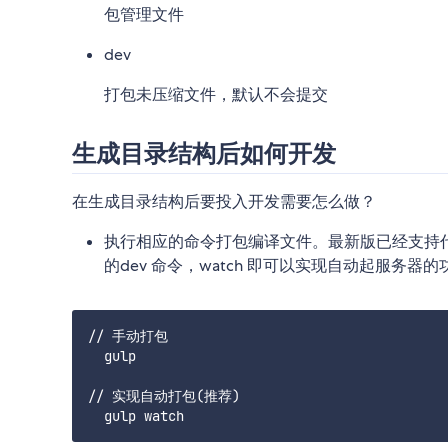
包管理文件
dev
打包未压缩文件，默认不会提交
生成目录结构后如何开发
在生成目录结构后要投入开发需要怎么做？
执行相应的命令打包编译文件。最新版已经支持代码
的dev 命令，watch 即可以实现自动起服务器的
// 手动打包

  gulp

// 实现自动打包(推荐)
