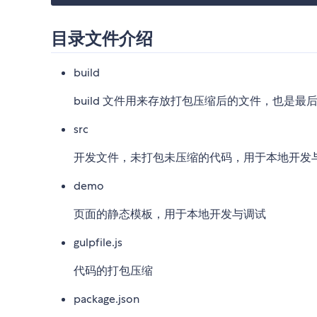
目录文件介绍
build
build 文件用来存放打包压缩后的文件，也是最
src
开发文件，未打包未压缩的代码，用于本地开发
demo
页面的静态模板，用于本地开发与调试
gulpfile.js
代码的打包压缩
package.json