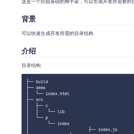
这是一个比较基础的脚手架，可以生成开发所需要的
背景
可以快速生成开发所需的目录结构
介绍
目录结构
├── build

├── demo

│   └── index.html

├── src

│   ├── c

│   │	 └── lib

│   └── p

│   	 └── index

│  			  ├── index.js
