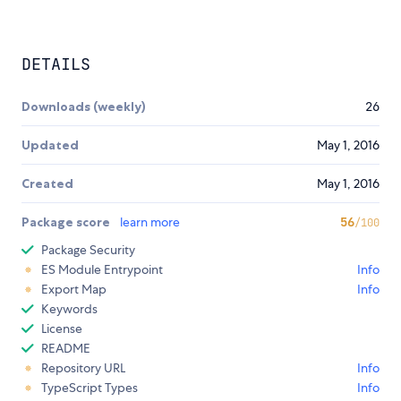
DETAILS
Downloads (weekly)
26
Updated
May 1, 2016
Created
May 1, 2016
Package score
learn more
56
/100
Package Security
ES Module Entrypoint
Info
Export Map
Info
Keywords
License
README
Repository URL
Info
TypeScript Types
Info