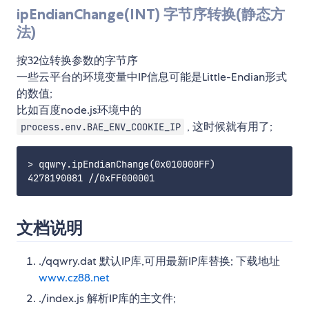
ipEndianChange(INT) 字节序转换(静态方
法)
按32位转换参数的字节序
一些云平台的环境变量中IP信息可能是Little-Endian形式
的数值;
比如百度node.js环境中的
, 这时候就有用了;
process.env.BAE_ENV_COOKIE_IP
> qqwry.ipEndianChange(0x010000FF)

文档说明
./qqwry.dat 默认IP库,可用最新IP库替换; 下载地址
www.cz88.net
./index.js 解析IP库的主文件;