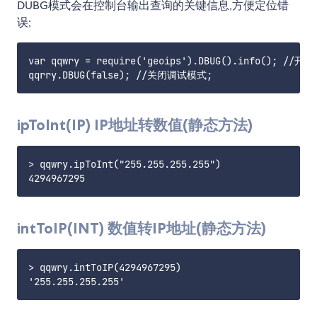
DUBG模式会在控制台输出查询的关键信息,方便定位错
误;
var qqwry = require('geoips').DBUG().info(); 
ipToInt(IP) IP地址转数值(静态方法)
> qqwry.ipToInt("255.255.255.255")

intToIP(INT) 数值转IP地址(静态方法)
> qqwry.intToIP(4294967295)
