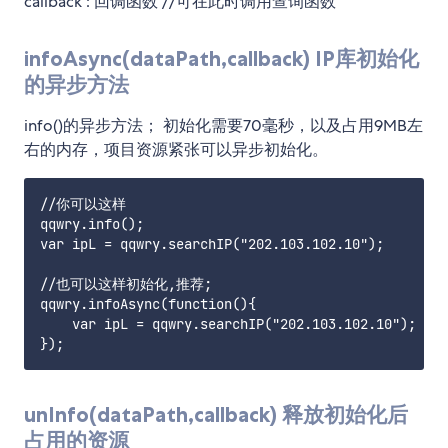
callback : 回调函数 //可在此时调用查询函数
infoAsync(dataPath,callback) IP库初始化
的异步方法
info()的异步方法； 初始化需要70毫秒，以及占用9MB左
右的内存，项目资源紧张可以异步初始化。
//你可以这样

qqwry.info();

var ipL = qqwry.searchIP("202.103.102.10");

//也可以这样初始化,推荐;

qqwry.infoAsync(function(){

    var ipL = qqwry.searchIP("202.103.102.10");

unInfo(dataPath,callback) 释放初始化后
占用的资源