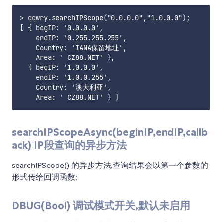
> qqwry.searchIPScope("0.0.0.0","1.0.0.0");

[ { begIP: '0.0.0.0',

    endIP: '0.255.255.255',

    Country: 'IANA保留地址',

    Area: ' CZ88.NET' },

  { begIP: '1.0.0.0',

    endIP: '1.0.0.255',

    Country: '澳大利亚',

searchIPScopeAsync(beginIP,endIP,callb
ack) IP段查询的异步方法
searchIPScope() 的异步方法,查询结果会以第一个参数的
形式传给回调函数;
DBUG(Bool) 调试模式开关,默认未启用