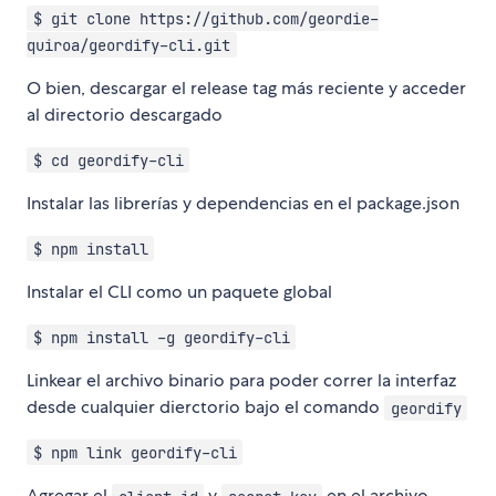
$ git clone https://github.com/geordie-
quiroa/geordify-cli.git
O bien, descargar el release tag más reciente y acceder
al directorio descargado
$ cd geordify-cli
Instalar las librerías y dependencias en el package.json
$ npm install
Instalar el CLI como un paquete global
$ npm install -g geordify-cli
Linkear el archivo binario para poder correr la interfaz
desde cualquier dierctorio bajo el comando
geordify
$ npm link geordify-cli
Agregar el
y
en el archivo