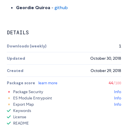
Geordie Quiroa
-
github
DETAILS
Downloads (weekly)
1
Updated
October 30, 2018
Created
October 29, 2018
Package score
learn more
44
/100
Package Security
Info
ES Module Entrypoint
Info
Export Map
Info
Keywords
License
README