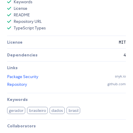
Keywords
License
README
Repository URL
TypeScript Types
License
MIT
Dependencies
4
Links
Package Security
snyk.io
Repository
github.com
Keywords
gerador
brasileiro
dados
brasil
Collaborators