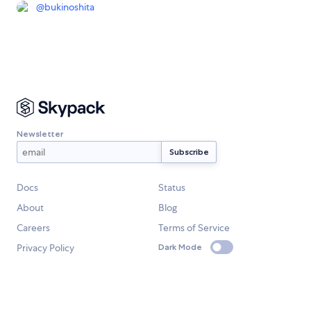
@
bukinoshita
Newsletter
Docs
Status
About
Blog
Careers
Terms of Service
Privacy Policy
Dark Mode