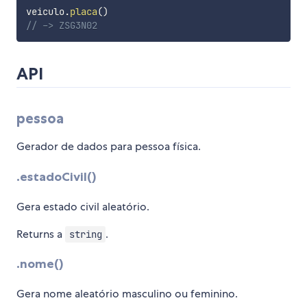
veiculo
.
placa
(
)
// -> ZSG3N02
API
pessoa
Gerador de dados para pessoa física.
.estadoCivil()
Gera estado civil aleatório.
Returns a
.
string
.nome()
Gera nome aleatório masculino ou feminino.