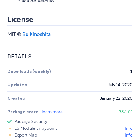
Placa de Veículo
License
MIT ©
Bu Kinoshita
DETAILS
Downloads (weekly)
1
Updated
July 14, 2020
Created
January 22, 2020
Package score
learn more
78
/100
Package Security
ES Module Entrypoint
Info
Export Map
Info