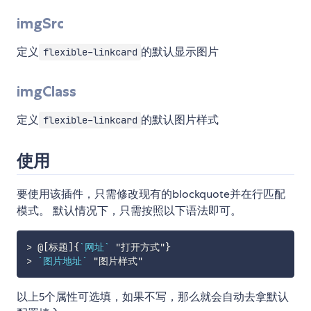
imgSrc
定义
的默认显示图片
flexible-linkcard
imgClass
定义
的默认图片样式
flexible-linkcard
使用
要使用该插件，只需修改现有的blockquote并在行匹配
模式。 默认情况下，只需按照以下语法即可。
>
 @[标题]{
`网址`
>
`图片地址`
以上5个属性可选填，如果不写，那么就会自动去拿默认