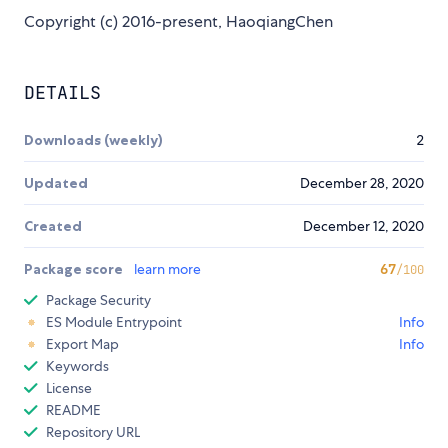
Copyright (c) 2016-present, HaoqiangChen
DETAILS
Downloads (weekly)
2
Updated
December 28, 2020
Created
December 12, 2020
Package score
learn more
67
/100
Package Security
ES Module Entrypoint
Info
Export Map
Info
Keywords
License
README
Repository URL