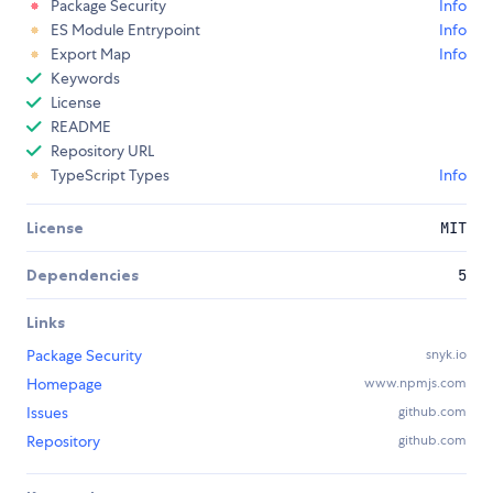
Package Security
Info
ES Module Entrypoint
Info
Export Map
Info
Keywords
License
README
Repository URL
TypeScript Types
Info
License
MIT
Dependencies
5
Links
Package Security
snyk.io
Homepage
www.npmjs.com
Issues
github.com
Repository
github.com