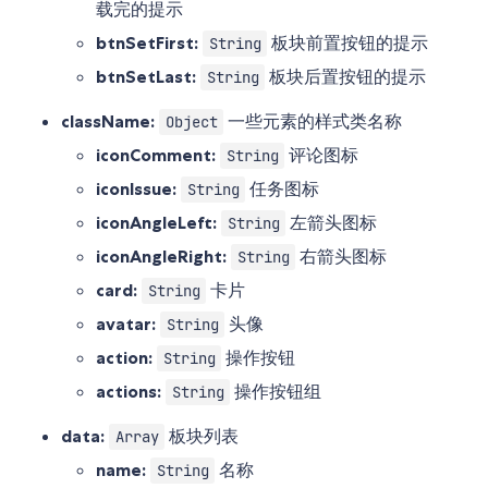
载完的提示
btnSetFirst:
板块前置按钮的提示
String
btnSetLast:
板块后置按钮的提示
String
className:
一些元素的样式类名称
Object
iconComment:
评论图标
String
iconIssue:
任务图标
String
iconAngleLeft:
左箭头图标
String
iconAngleRight:
右箭头图标
String
card:
卡片
String
avatar:
头像
String
action:
操作按钮
String
actions:
操作按钮组
String
data:
板块列表
Array
name:
名称
String