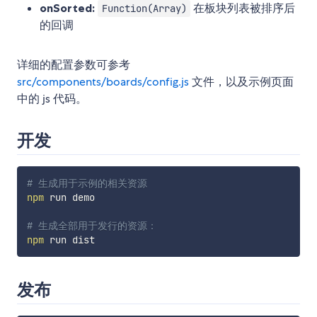
onSorted:
在板块列表被排序后
Function(Array)
的回调
详细的配置参数可参考
src/components/boards/config.js
文件，以及示例页面
中的 js 代码。
开发
# 生成用于示例的相关资源
npm
 run demo

# 生成全部用于发行的资源：
npm
发布