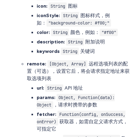
icon:
图标
String
iconStyle:
图标样式，例
String
如：
"background-color: #f00;"
color:
颜色，例如：
String
"#f00"
description:
附加说明
String
keywords
关键词
String
remote:
远程选项列表的配
[Object, Array]
置（可选），设置它后，将会请求指定地址来获
取选项列表
url:
API 地址
String
params:
Object, Function(data):
，请求时携带的参数
Object
fetcher:
Function(config, onSuccess,
获取器，如需自定义请求方式，
onError)
可指定它