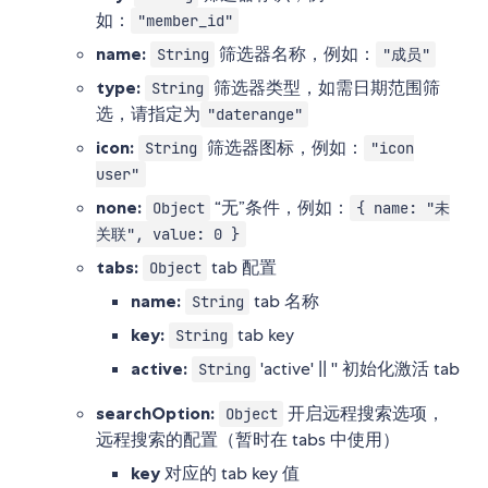
如：
"member_id"
name:
筛选器名称，例如：
String
"成员"
type:
筛选器类型，如需日期范围筛
String
选，请指定为
"daterange"
icon:
筛选器图标，例如：
String
"icon
user"
none:
“无”条件，例如：
Object
{ name: "未
关联", value: 0 }
tabs:
tab 配置
Object
name:
tab 名称
String
key:
tab key
String
active:
'active' || '' 初始化激活 tab
String
searchOption:
开启远程搜索选项，
Object
远程搜索的配置（暂时在 tabs 中使用）
key
对应的 tab key 值