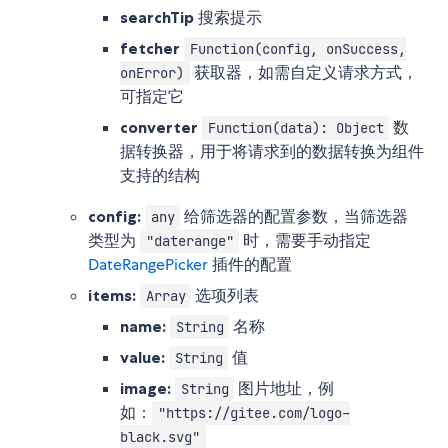
searchTip
搜索提示
fetcher
Function(config, onSuccess,
获取器，如需自定义请求方式，
onError)
可指定它
converter
数
Function(data): Object
据转换器，用于将请求到的数据转换为组件
支持的结构
config:
给筛选器的配置参数，当筛选器
any
类型为
时，需要手动指定
"daterange"
DateRangePicker
插件的配置
items:
选项列表
Array
name:
名称
String
value:
值
String
image:
图片地址，例
String
如：
"https://gitee.com/logo-
black.svg"