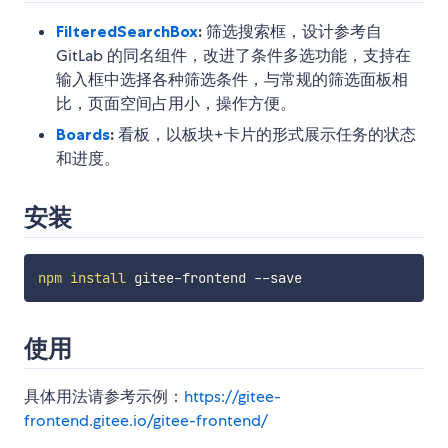
FilteredSearchBox
:
筛选搜索框，设计参考自
GitLab 的同名组件，改进了条件多选功能，支持在
输入框中选择各种筛选条件，与常规的筛选面板相
比，页面空间占用小，操作方便。
Boards
:
看板，以板块+卡片的形式展示任务的状态
和进度。
安装
npm
install
使用
具体用法请参考示例：
https://gitee-
frontend.gitee.io/gitee-frontend/