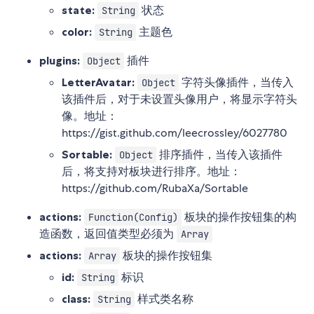
state:
状态
String
color:
主题色
String
plugins:
插件
Object
LetterAvatar:
字符头像插件，当传入
Object
该插件后，对于未设置头像用户，将显示字符头
像。地址：
https://gist.github.com/leecrossley/6027780
Sortable:
排序插件，当传入该插件
Object
后，将支持对板块进行排序。地址：
https://github.com/RubaXa/Sortable
actions:
板块的操作按钮集的构
Function(Config)
造函数，返回值类型必须为
Array
actions:
板块的操作按钮集
Array
id:
标识
String
class:
样式类名称
String