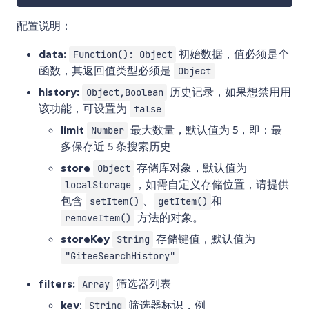
配置说明：
data:
初始数据，值必须是个
Function(): Object
函数，其返回值类型必须是
Object
history:
历史记录，如果想禁用用
Object,Boolean
该功能，可设置为
false
limit
最大数量，默认值为 5，即：最
Number
多保存近 5 条搜索历史
store
存储库对象，默认值为
Object
，如需自定义存储位置，请提供
localStorage
包含
、
和
setItem()
getItem()
方法的对象。
removeItem()
storeKey
存储键值，默认值为
String
"GiteeSearchHistory"
filters:
筛选器列表
Array
key
:
筛选器标识，例
String