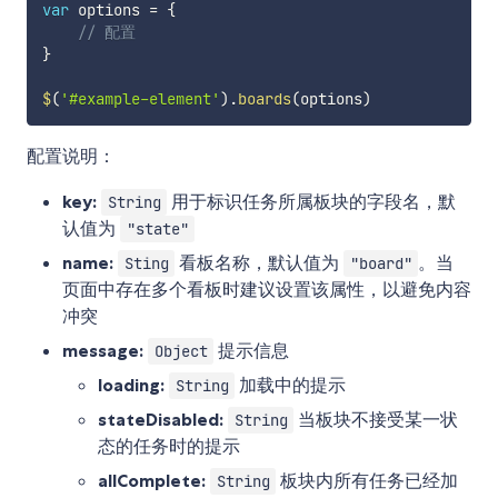
var
 options 
=
{
// 配置
}
$
(
'#example-element'
)
.
boards
(
options
)
配置说明：
key:
用于标识任务所属板块的字段名，默
String
认值为
"state"
name:
看板名称，默认值为
。当
Sting
"board"
页面中存在多个看板时建议设置该属性，以避免内容
冲突
message:
提示信息
Object
loading:
加载中的提示
String
stateDisabled:
当板块不接受某一状
String
态的任务时的提示
allComplete:
板块内所有任务已经加
String