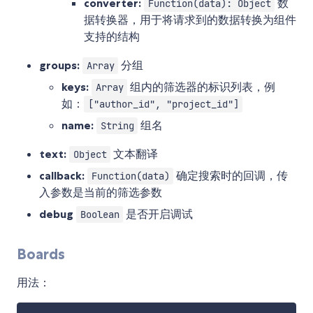
converter:
数
Function(data): Object
据转换器，用于将请求到的数据转换为组件
支持的结构
groups:
分组
Array
keys:
组内的筛选器的标识列表，例
Array
如：
["author_id", "project_id"]
name:
组名
String
text:
文本翻译
Object
callback:
确定搜索时的回调，传
Function(data)
入参数是当前的筛选参数
debug
是否开启调试
Boolean
Boards
用法：