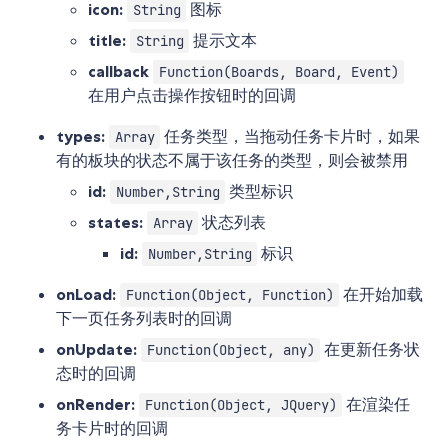
icon:
图标
String
title:
提示文本
String
callback
Function(Boards, Board, Event)
在用户点击操作按钮时的回调
types:
任务类型，当拖动任务卡片时，如果
Array
有的板块的状态不属于该任务的类型，则会被禁用
id:
类型标识
Number,String
states:
状态列表
Array
id:
标识
Number,String
onLoad:
在开始加载
Function(Object, Function)
下一页任务列表时的回调
onUpdate:
在更新任务状
Function(Object, any)
态时的回调
onRender:
在渲染任
Function(Object, JQuery)
务卡片时的回调