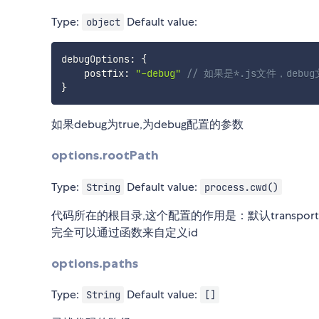
Type:
Default value:
object
debugOptions
:
{
    postfix
:
"-debug"
// 如果是*.js文件，debug文
}
如果debug为true,为debug配置的参数
options.rootPath
Type:
Default value:
String
process.cwd()
代码所在的根目录,这个配置的作用是：默认transpor
完全可以通过函数来自定义id
options.paths
Type:
Default value:
String
[]