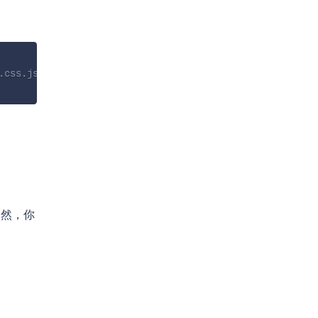
css.js
当然，你