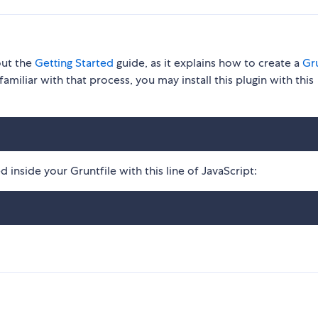
out the
Getting Started
guide, as it explains how to create a
Gru
familiar with that process, you may install this plugin with this
 inside your Gruntfile with this line of JavaScript: