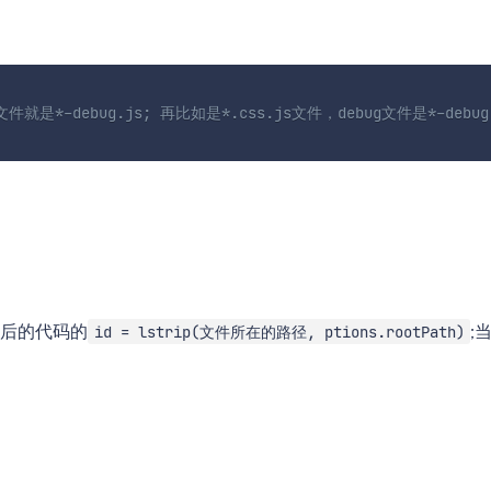
件就是*-debug.js; 再比如是*.css.js文件，debug文件是*-debug.
t后的代码的
;
id = lstrip(文件所在的路径, ptions.rootPath)