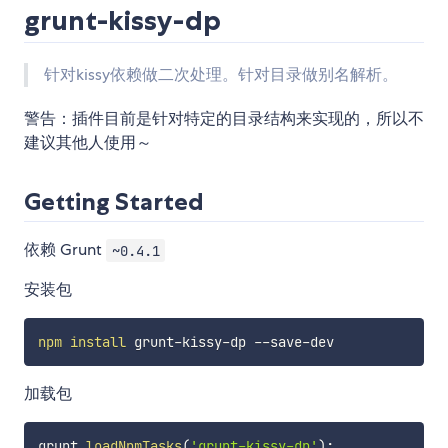
grunt-kissy-dp
针对kissy依赖做二次处理。针对目录做别名解析。
警告：插件目前是针对特定的目录结构来实现的，所以不
建议其他人使用～
Getting Started
依赖 Grunt
~0.4.1
安装包
npm
install
加载包
grunt
.
loadNpmTasks
(
'grunt-kissy-dp'
)
;