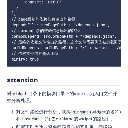
      charset: 'utf-8'

  }

],

// page级别的依赖信息输出的路径

dependsFile: srcPagePath + "/depends.json",

// common目录的依赖信息输出的路径

commonDepend: srcCommonPath + "/depends.json",

// 最终的依赖文件输出的路径。这个文件需要优先被加载到页面中
buildDepends: buildPagePath + "/" + market + "/dep.
// 依赖文件内容是否压缩

attention
对
目录下的模块目录下的index.js为入口文件开
widget
始分析处理。
对文件路径进行分析，获得
(widget的名称)
dirName
和
（除去dirName的widget的路径）。
baseName
配置正则表达式避免同级目录相互引用。同级的