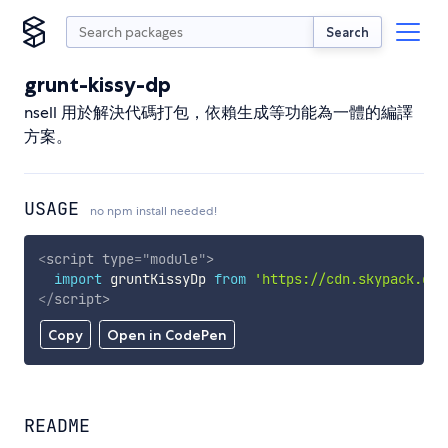
Search
grunt-kissy-dp
nsell 用於解決代碼打包，依賴生成等功能為一體的編譯
方案。
USAGE
no npm install needed!
<
script
type
=
"
module
"
>
import
 gruntKissyDp 
from
'https://cdn.skypack.dev
</
script
>
Copy
Open in CodePen
README