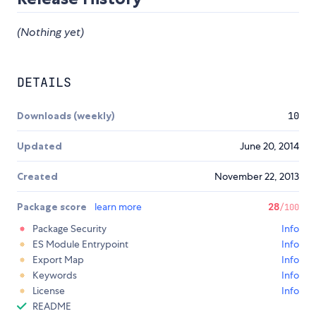
(Nothing yet)
DETAILS
Downloads (weekly)
10
Updated
June 20, 2014
Created
November 22, 2013
Package score
learn more
28
/100
Package Security
Info
ES Module Entrypoint
Info
Export Map
Info
Keywords
Info
License
Info
README