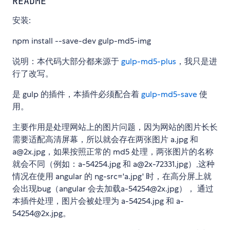
README
安装:
npm install --save-dev gulp-md5-img
说明：本代码大部分都来源于
gulp-md5-plus
，我只是进
行了改写。
是 gulp 的插件，本插件必须配合着
gulp-md5-save
使
用。
主要作用是处理网站上的图片问题，因为网站的图片长长
需要适配高清屏幕，所以就会存在两张图片 a.jpg 和
a@2x.jpg，如果按照正常的 md5 处理，两张图片的名称
就会不同（例如：a-54254.jpg 和 a@2x-72331.jpg）,这种
情况在使用 angular 的 ng-src='a.jpg' 时，在高分屏上就
会出现bug（angular 会去加载a-54254@2x.jpg）， 通过
本插件处理，图片会被处理为 a-54254.jpg 和 a-
54254@2x.jpg。