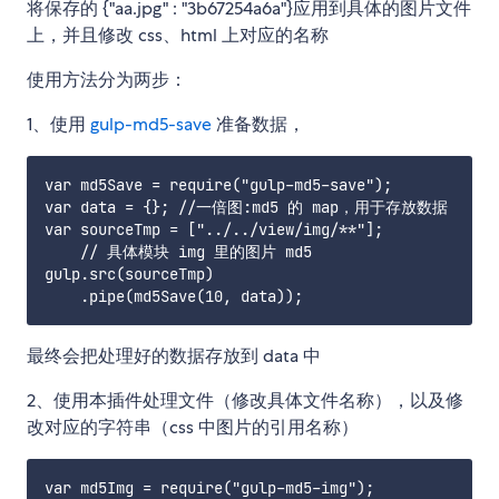
将保存的 {"aa.jpg" : "3b67254a6a"}应用到具体的图片文件
上，并且修改 css、html 上对应的名称
使用方法分为两步：
1、使用
gulp-md5-save
准备数据，
var md5Save = require("gulp-md5-save");

var data = {}; //一倍图:md5 的 map，用于存放数据

var sourceTmp = ["../../view/img/**"];

    // 具体模块 img 里的图片 md5

gulp.src(sourceTmp)

最终会把处理好的数据存放到 data 中
2、使用本插件处理文件（修改具体文件名称），以及修
改对应的字符串（css 中图片的引用名称）
var md5Img = require("gulp-md5-img");
