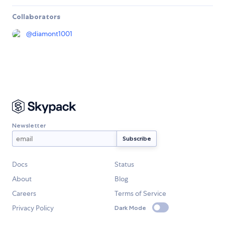
Collaborators
@
diamont1001
Newsletter
Docs
Status
About
Blog
Careers
Terms of Service
Privacy Policy
Dark Mode