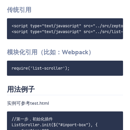
传统引用
<script type="text/javascript" src="../src/zepto.mi
模块化引用（比如：Webpack）
用法例子
实例可参考test.html
//第一步，初始化插件

ListScroller.init($("#inport-box"), {
