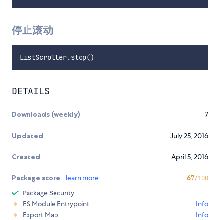
停止滚动
DETAILS
Downloads (weekly)
7
Updated
July 25, 2016
Created
April 5, 2016
Package score
learn more
67
/100
Package Security
ES Module Entrypoint
Info
Export Map
Info