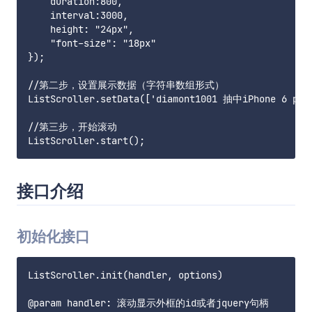
    duration:800,

    interval:3000,

    height: "24px",

    "font-size": "18px"

});

//第二步，设置展示数据（字符串数组形式）

ListScroller.setData(['diamont1001 抽中iPhone 6 pl
//第三步，开始滚动

接口介绍
初始化接口
ListScroller.init(handler, options)

@param handler: 滚动显示外框的id或者jquery句柄
