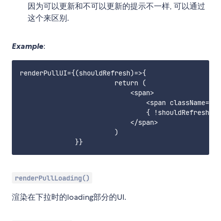
因为可以更新和不可以更新的提示不一样, 可以通过
这个来区别.
Example
:
renderPullUI={(shouldRefresh)=>{

                        return (

                            <span>

                                <span className={`f
                                { !shouldRefres
                            </span>

                        )

renderPullLoading()
渲染在下拉时的loading部分的UI.