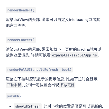
renderHeader()
渲染ListView的头部, 通常可以自定义init loading或者其
他东西等等.
renderFooter()
渲染ListView的尾部, 通常加载下一页时的loading就可以
放到这里渲染. 详情可以看
.
expamples/simple/App.js
renderPullUI(shouldRefresh: bool)
渲染在下拉时应该显示的提示信息, 比如下拉时会显示,
, 拉到一定位置会出现
.
下拉刷新
释放更新
:
params
: 此时下拉的位置是否是可以更新的,
shouldRefresh