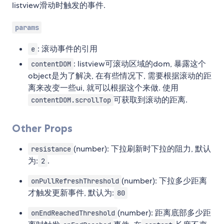
listview滑动时触发的事件.
params
: 滚动事件的引用
e
: listview可滚动区域的dom, 暴露这个
contentDOM
object是为了解决, 在有些情况下, 需要根据滚动的距
离来改变一些ui, 就可以根据这个来做. 使用
可获取到滚动的距离.
contentDOM.scrollTop
Other Props
(number): 下拉刷新时下拉的阻力, 默认
resistance
为:
.
2
(number): 下拉多少距离
onPullRefreshThreshold
才触发更新事件, 默认为:
80
(number): 距离底部多少距
onEndReachedThreshold