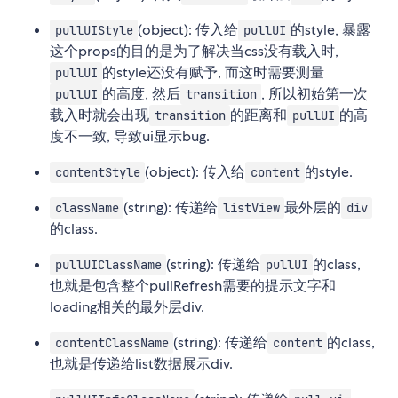
(object): 传入给
的style, 暴露
pullUIStyle
pullUI
这个props的目的是为了解决当css没有载入时,
的style还没有赋予, 而这时需要测量
pullUI
的高度, 然后
, 所以初始第一次
pullUI
transition
载入时就会出现
的距离和
的高
transition
pullUI
度不一致, 导致ui显示bug.
(object): 传入给
的style.
contentStyle
content
(string): 传递给
最外层的
className
listView
div
的class.
(string): 传递给
的class,
pullUIClassName
pullUI
也就是包含整个pullRefresh需要的提示文字和
loading相关的最外层div.
(string): 传递给
的class,
contentClassName
content
也就是传递给list数据展示div.