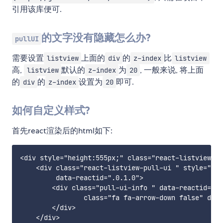
引用该库便可.
的文字没有隐藏怎么办?
pullUI
需要设置
上面的
的
比
listview
div
z-index
listview
高,
默认的
为
, 一般来说, 将上面
listview
z-index
20
的
的
设置为
即可.
div
z-index
20
如何自定义样式?
首先react渲染后的html如下:
<div style="height:555px;" class="react-listview-wr
    <div class="react-listview-pull-ui " style="hei
         data-reactid=".0.1.0">

        <div class="pull-ui-info " data-reactid=".0
                class="fa fa-arrow-down false" dat
        </div>

    </div>
