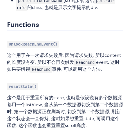
(string): 传递给
pullUIInfoClassName
pull-ui-
的class, 也就是展示文字提示的div.
info
Functions
unlockReachEndEvent()
这个用于在一次请求失败后, 因为请求失败, 所以content
的长度没有变, 所以不会再次触发
event. 这时
ReachEnd
如果要解锁
事件, 可以调用这个方法.
ReachEnd
resetState()
这个是用于重置所有的state, 也就是假设说有多个数据源
都用一个listView, 当从第一个数据源切换到第二个数据源
时, 第一个数据源正在刷新时, 切换到第二个数据源, 刷新
这个状态会一直保持, 这时如果想重置state, 可调用这个
函数. 这个函数也会重置重置scroll高度.