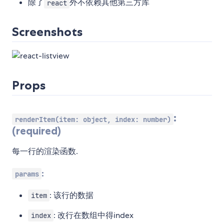
除了
外不依赖其他第三方库
react
Screenshots
Props
:
renderItem(item: object, index: number)
(required)
每一行的渲染函数.
:
params
: 该行的数据
item
: 改行在数组中得index
index