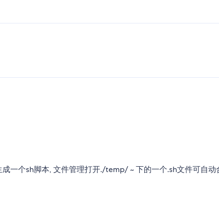
一个sh脚本, 文件管理打开./temp/ ~ 下的一个.sh文件可自