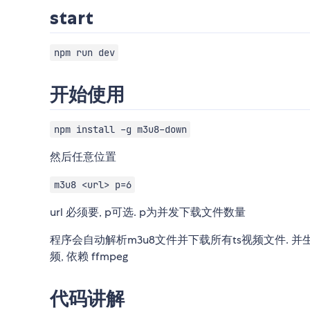
start
npm run dev
开始使用
npm install -g m3u8-down
然后任意位置
m3u8 <url> p=6
url 必须要, p可选. p为并发下载文件数量
程序会自动解析m3u8文件并下载所有ts视频文件. 并生成
频, 依赖 ffmpeg
代码讲解