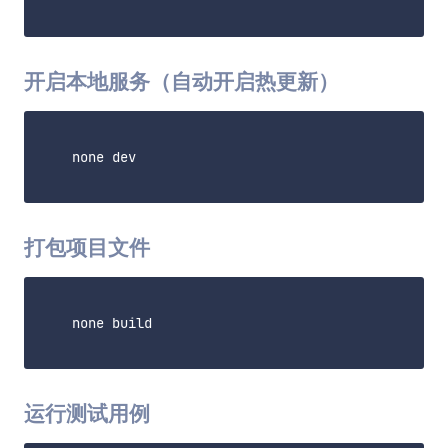
开启本地服务（自动开启热更新）
    none dev

打包项目文件
    none build

运行测试用例