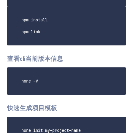
    npm install

    npm link

查看cli当前版本信息
    none -V

快速生成项目模板
    none init my-project-name
