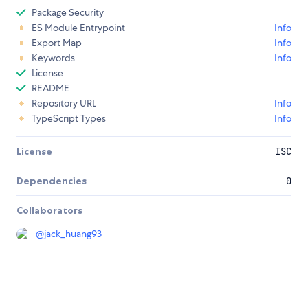
Package Security
ES Module Entrypoint
Info
Export Map
Info
Keywords
Info
License
README
Repository URL
Info
TypeScript Types
Info
License
ISC
Dependencies
0
Collaborators
@
jack_huang93