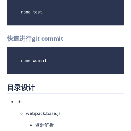
    none test

快速进行git commit
    none commit

目录设计
lib
webpack.base.js
资源解析